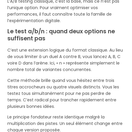
L’A/B testing classique, c’est la base, mais ce n’est pas
l’unique option. Pour vraiment optimiser vos
performances, il faut connaître toute la famille de
l’expérimentation digitale.
Le test a/b/n : quand deux options ne
suffisent pas
C’est une extension logique du format classique. Au lieu
de vous limiter à un duel A contre B, vous lancez A, B, C
voire D dans l’arène. Ici, « n » représente simplement le
nombre total de variantes concurrentes.
Cette méthode brille quand vous hésitez entre trois
titres accrocheurs ou quatre visuels distincts. Vous les
testez tous simultanément pour ne pas perdre de
temps. C’est radical pour trancher rapidement entre
plusieurs bonnes idées.
Le principe fondateur reste identique malgré la
multiplication des pistes. Un seul élément change entre
chaque version proposée.