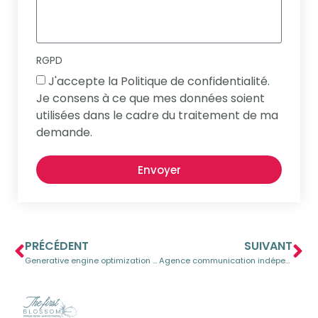
RGPD
J'accepte la Politique de confidentialité.
Je consens à ce que mes données soient
utilisées dans le cadre du traitement de ma
demande.
Envoyer
PRÉCÉDENT
SUIVANT
Generative engine optimization : l’allié vital de votre SEO
Agence communication indépendants tpe pme : The First Blossom