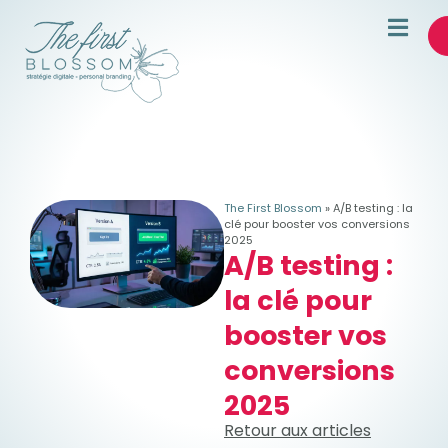
The First Blossom
»
A/B testing : la
clé pour booster vos conversions
2025
A/B testing :
la clé pour
booster vos
conversions
2025
Retour aux articles