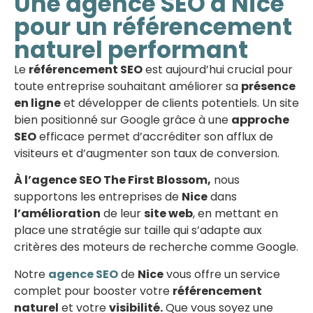
Une agence SEO à Nice
pour un référencement
naturel performant
Le
référencement SEO
est aujourd’hui crucial pour
toute entreprise souhaitant améliorer sa
présence
en ligne
et développer de clients potentiels. Un site
bien positionné sur Google grâce à une
approche
SEO
efficace permet d’accréditer son afflux de
visiteurs et d’augmenter son taux de conversion.
À l’agence SEO The First Blossom,
nous
supportons les entreprises de
Nice
dans
l’amélioration
de leur
site web
, en mettant en
place une stratégie sur taille qui s’adapte aux
critères des moteurs de recherche comme Google.
Notre
agence SEO
de
Nice
vous offre un service
complet pour booster votre
référencement
naturel
et votre
visibilité.
Que vous soyez une