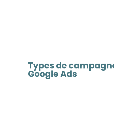
Types de campagn
Google Ads