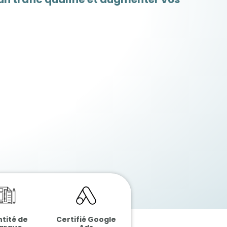
ntité de
Certifié Google