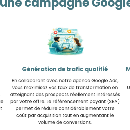
d'une campagne Google
Génération de trafic qualifié
M
En collaborant avec notre agence Google Ads,
e
vous maximisez vos taux de transformation en
U
.
atteignant des prospects réellement intéressés
ue
par votre offre. Le référencement payant (SEA)
t
permet de réduire considérablement votre
coût par acquisition tout en augmentant le
volume de conversions.