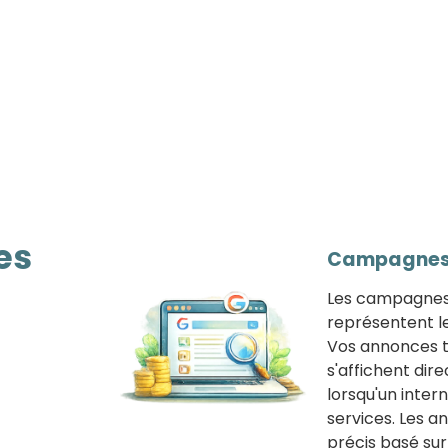
es
Campagnes 
Les campagnes 
représentent le
Vos annonces t
s'affichent dir
lorsqu'un inter
services. Les 
précis basé sur