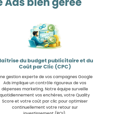
 Ads bien gérée
aîtrise du budget publicitaire et du
Coût par Clic (CPC)
ne gestion experte de vos campagnes Google
Ads implique un contrôle rigoureux de vos
dépenses marketing. Notre équipe surveille
quotidiennement vos enchères, votre Quality
Score et votre coût par clic pour optimiser
continuellement votre retour sur
investissement (ROI).