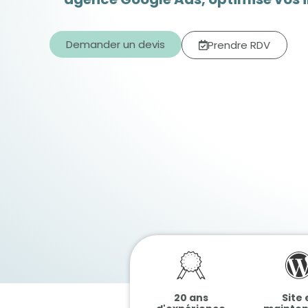
Demander un devis
Prendre RDV
20 ans
Site 