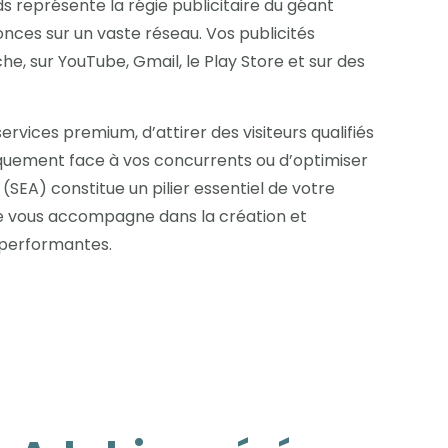
représente la régie publicitaire du géant
nces sur un vaste réseau. Vos publicités
e, sur YouTube, Gmail, le Play Store et sur des
rvices premium, d’attirer des visiteurs qualifiés
giquement face à vos concurrents ou d’optimiser
SEA) constitue un pilier essentiel de votre
sée vous accompagne dans la création et
 performantes.