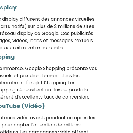
isplay
display diffusent des annonces visuelles
rts natifs) sur plus de 2 millions de sites
réseau display de Google. Ces publicités
ages, vidéos, logos et messages textuels
 accroître votre notoriété.
pping
-commerce, Google Shopping présente vos
isuels et prix directement dans les
cherche et l'onglet Shopping. Les
ping nécessitent un flux de produits
èrent d'excellents taux de conversion.
YouTube (Vidéo)
ntenus vidéo avant, pendant ou après les
pour capter l'attention de millions
quotidiens. Les campagnes vidéo offrent