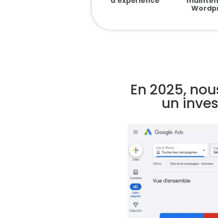
d'expérience
mainte
Wordp
En 2025, nou
un inves