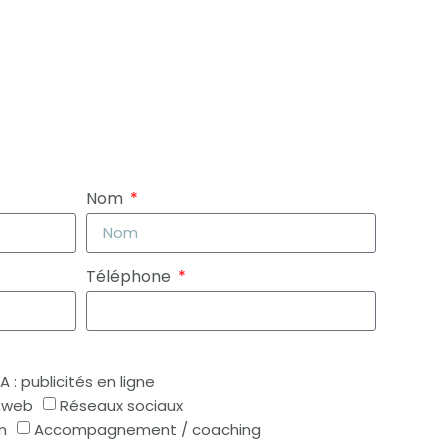
Nom
Téléphone
A : publicités en ligne
e web
Réseaux sociaux
m
Accompagnement / coaching