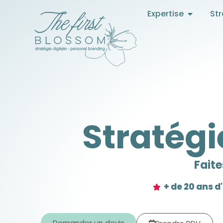
Expertise
Str
Stratégi
Faite
+ de 20 ans 
Demander un devis