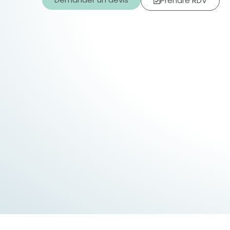
Prendre RDV