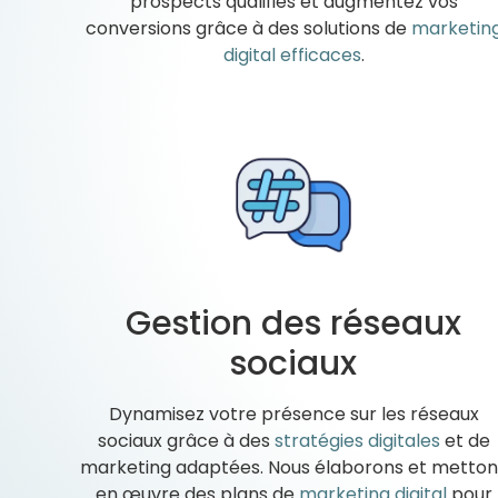
prospects qualifiés et augmentez vos
conversions grâce à des solutions de
marketin
digital efficaces
.
Gestion des réseaux
sociaux
Dynamisez votre présence sur les réseaux
sociaux grâce à des
stratégies digitales
et de
marketing adaptées. Nous élaborons et metton
en œuvre des plans de
marketing digital
pour