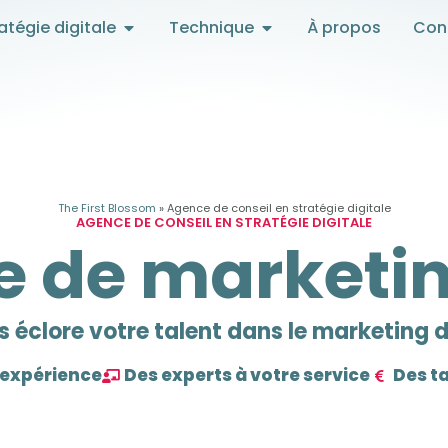
atégie digitale
Technique
À propos
Con
The First Blossom
»
Agence de conseil en stratégie digitale
AGENCE DE CONSEIL EN STRATÉGIE DIGITALE
e de marketin
s éclore votre talent dans le marketing d
d'expérience
Des experts à votre service
Des t