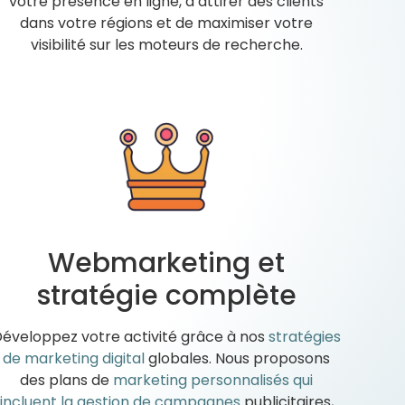
votre présence en ligne, d’attirer des clients
dans votre régions et de maximiser votre
visibilité sur les moteurs de recherche.
Webmarketing et
stratégie complète
éveloppez votre activité grâce à nos
stratégies
de marketing digital
globales. Nous proposons
des plans de
marketing personnalisés qui
incluent la gestion de campagnes
publicitaires,