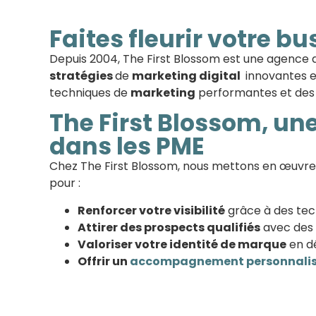
Faites fleurir votre b
Depuis 2004, The First Blossom est une agence d
stratégies
de
marketing digital
innovantes et
techniques de
marketing
performantes et des s
The First Blossom, une
dans les PME
Chez The First Blossom, nous mettons en œuvr
pour :
Renforcer votre visibilité
grâce à des te
Attirer des prospects qualifiés
avec des
Valoriser votre identité de marque
en d
Offrir un
accompagnement personnali