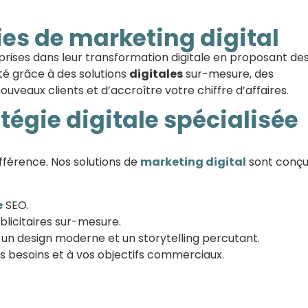
gies de marketing digital
prises dans leur transformation digitale en proposant de
té grâce à des solutions
digitales
sur-mesure, des
veaux clients et d’accroître votre chiffre d’affaires.
tégie digitale spécialisée
ifférence. Nos solutions de
marketing digital
sont conç
e
SEO.
licitaires sur-mesure.
r un design moderne et un storytelling percutant.
 besoins et à vos objectifs commerciaux.