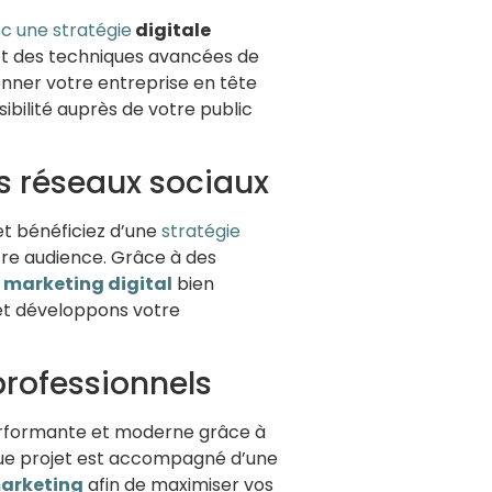
c une stratégie
digitale
 et des techniques avancées de
ionner votre entreprise en tête
ibilité auprès de votre public
s réseaux sociaux
et bénéficiez d’une
stratégie
tre audience. Grâce à des
e
marketing digital
bien
 et développons votre
professionnels
 performante et moderne grâce à
ue projet est accompagné d’une
arketing
afin de maximiser vos