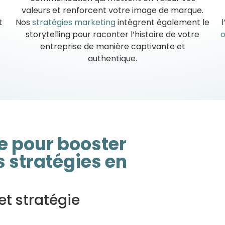
valeurs et renforcent votre image de marque.
t
Nos
stratégies marketing
intègrent également le
storytelling pour raconter l’histoire de votre
o
entreprise de manière captivante et
authentique.
e pour booster
s stratégies en
et stratégie