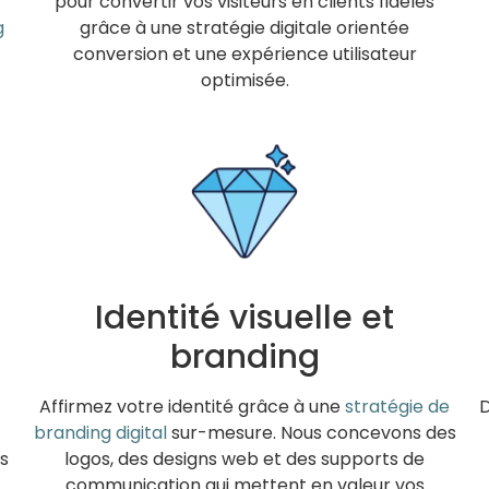
pour convertir vos visiteurs en clients fidèles
g
grâce à une stratégie digitale orientée
conversion et une expérience utilisateur
optimisée.
Identité visuelle et
branding
Affirmez votre identité grâce à une
stratégie de
D
branding digital
sur-mesure. Nous concevons des
s
logos, des designs web et des supports de
communication qui mettent en valeur vos