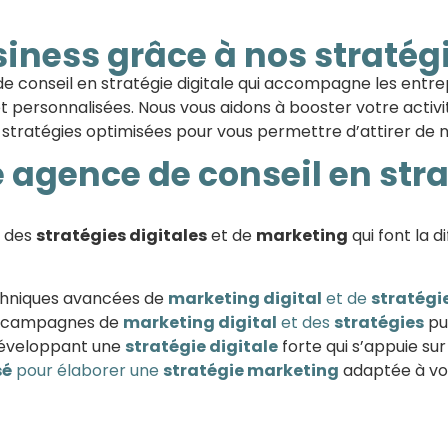
usiness grâce à nos straté
e conseil en stratégie digitale qui accompagne les entre
 personnalisées. Nous vous aidons à booster votre activi
tratégies optimisées pour vous permettre d’attirer de nou
 agence de conseil en stra
e des
stratégies digitales
et de
marketing
qui font la d
chniques avancées de
marketing digital
et de
stratégi
 campagnes de
marketing digital
et des
stratégies
pub
éveloppant une
stratégie digitale
forte qui s’appuie su
sé
pour élaborer une
stratégie marketing
adaptée à vos