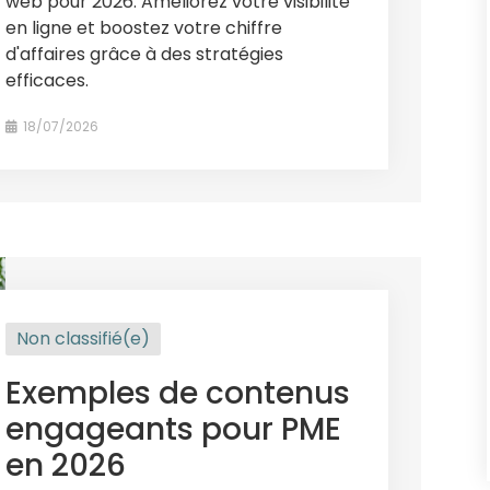
web pour 2026. Améliorez votre visibilité
en ligne et boostez votre chiffre
d'affaires grâce à des stratégies
efficaces.
18/07/2026
Non classifié(e)
Exemples de contenus
engageants pour PME
en 2026