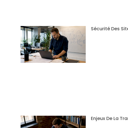
Sécurité Des Sit
Enjeux De La Tr