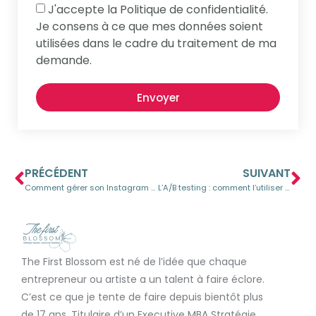
J'accepte la Politique de confidentialité.
Je consens à ce que mes données soient
utilisées dans le cadre du traitement de ma
demande.
Envoyer
PRÉCÉDENT
SUIVANT
Comment gérer son Instagram quand on est une TPE PME ?
L’A/B testing : comment l’utiliser pour une stratégie de contenu gagnante ?
The First Blossom est né de l’idée que chaque
entrepreneur ou artiste a un talent à faire éclore.
C’est ce que je tente de faire depuis bientôt plus
de 17 ans. Titulaire d’un Executive MBA Stratégie