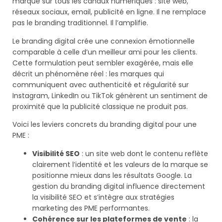
marque sur tous les canaux numériques : site web,
réseaux sociaux, email, publicité en ligne. Il ne remplace
pas le branding traditionnel. Il l’amplifie.
Le branding digital crée une connexion émotionnelle
comparable à celle d’un meilleur ami pour les clients.
Cette formulation peut sembler exagérée, mais elle
décrit un phénomène réel : les marques qui
communiquent avec authenticité et régularité sur
Instagram, LinkedIn ou TikTok génèrent un sentiment de
proximité que la publicité classique ne produit pas.
Voici les leviers concrets du branding digital pour une
PME :
Visibilité SEO
: un site web dont le contenu reflète
clairement l’identité et les valeurs de la marque se
positionne mieux dans les résultats Google. La
gestion du branding digital influence directement
la visibilité SEO et s’intègre aux stratégies
marketing des PME performantes.
Cohérence sur les plateformes de vente
: la