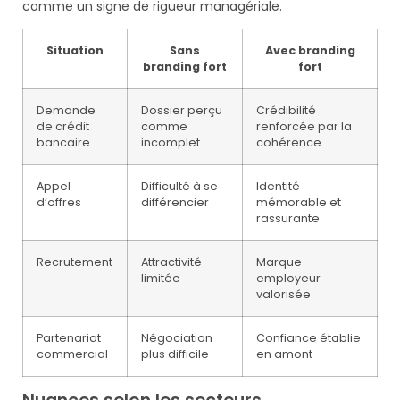
comme un signe de rigueur managériale.
Situation
Sans
Avec branding
branding fort
fort
Demande
Dossier perçu
Crédibilité
de crédit
comme
renforcée par la
bancaire
incomplet
cohérence
Appel
Difficulté à se
Identité
d’offres
différencier
mémorable et
rassurante
Recrutement
Attractivité
Marque
limitée
employeur
valorisée
Partenariat
Négociation
Confiance établie
commercial
plus difficile
en amont