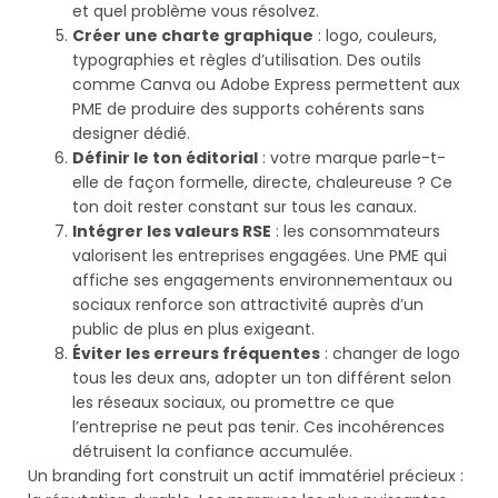
et quel problème vous résolvez.
Créer une charte graphique
: logo, couleurs,
typographies et règles d’utilisation. Des outils
comme Canva ou Adobe Express permettent aux
PME de produire des supports cohérents sans
designer dédié.
Définir le ton éditorial
: votre marque parle-t-
elle de façon formelle, directe, chaleureuse ? Ce
ton doit rester constant sur tous les canaux.
Intégrer les valeurs RSE
: les consommateurs
valorisent les entreprises engagées. Une PME qui
affiche ses engagements environnementaux ou
sociaux renforce son attractivité auprès d’un
public de plus en plus exigeant.
Éviter les erreurs fréquentes
: changer de logo
tous les deux ans, adopter un ton différent selon
les réseaux sociaux, ou promettre ce que
l’entreprise ne peut pas tenir. Ces incohérences
détruisent la confiance accumulée.
Un branding fort construit un actif immatériel précieux :