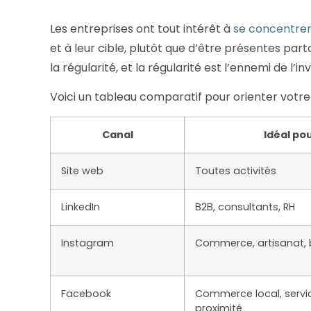
Les entreprises ont tout intérêt à
se concentrer 
et à leur cible, plutôt que d’être présentes part
la régularité, et la régularité est l’ennemi de l’invi
Voici un tableau comparatif pour orienter votre 
Canal
Idéal po
Site web
Toutes activités
LinkedIn
B2B, consultants, RH
Instagram
Commerce, artisanat,
Facebook
Commerce local, servi
proximité