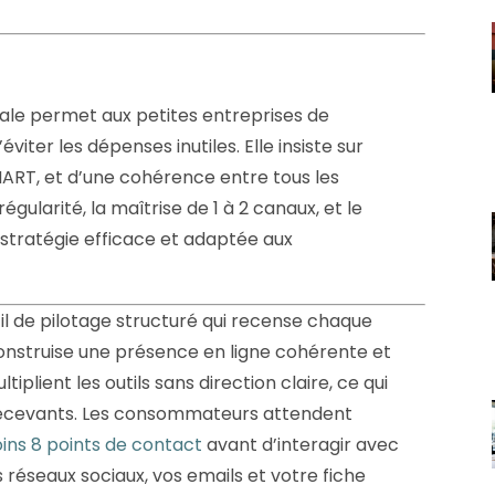
ale permet aux petites entreprises de
viter les dépenses inutiles. Elle insiste sur
SMART, et d’une cohérence entre tous les
gularité, la maîtrise de 1 à 2 canaux, et le
e stratégie efficace et adaptée aux
il de pilotage structuré qui recense chaque
construise une présence en ligne cohérente et
plient les outils sans direction claire, ce qui
 décevants. Les consommateurs attendent
ins 8 points de contact
avant d’interagir avec
s réseaux sociaux, vos emails et votre fiche