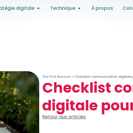
atégie digitale
Technique
À propos
Con
The First Blossom
»
Checklist communication digitale 
Checklist 
digitale pou
Retour aux articles