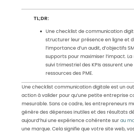
TL;DR:
Une checklist de communication digit
structurer leur présence en ligne et d’é
l’importance d’un audit, d’objectifs 
supports pour maximiser l’impact. La ré
suivi trimestriel des KPIs assurent un
ressources des PME.
Une checklist communication digitale est un out
action à valider pour qu’une petite entreprise 
mesurable. Sans ce cadre, les entrepreneurs multi
génère des dépenses inutiles et des résultats
aujourd’hui une expérience cohérente sur
au mo
une marque. Cela signifie que votre site web, vo