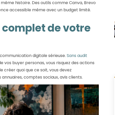
la même histoire. Des outils comme Canva, Brevo
rence accessible même avec un budget limité.
t complet de votre
t communication digitale sérieuse.
Sans audit
e vos buyer personas, vous risquez des actions
de créer quoi que ce soit, vous devez
s annuaires, comptes sociaux, avis clients.