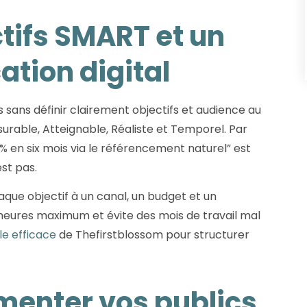
ctifs SMART et un
tion digital
s sans définir clairement objectifs et audience au
surable, Atteignable, Réaliste et Temporel. Par
% en six mois via le référencement naturel” est
est pas.
aque objectif à un canal, un budget et un
 heures maximum et évite des mois de travail mal
le efficace
de Thefirstblossom pour structurer
gmenter vos publics