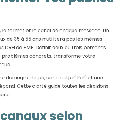
, le format et le canal de chaque message. Un
aux de 35 à 55 ans n’utilisera pas les mêmes
s DRH de PME. Définir deux ou trois personas
rs problèmes concrets, transforme votre
ogue.
cio-démographique, un canal préféré et une
répond. Cette clarté guide toutes les décisions
igne.
s canaux selon