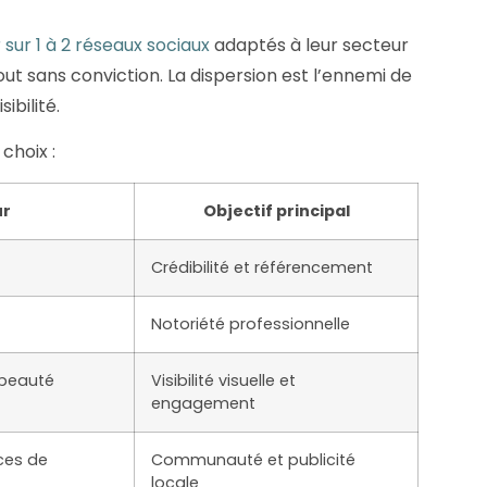
sur 1 à 2 réseaux sociaux
adaptés à leur secteur
out sans conviction. La dispersion est l’ennemi de
sibilité.
choix :
ur
Objectif principal
Crédibilité et référencement
Notoriété professionnelle
 beauté
Visibilité visuelle et
engagement
ces de
Communauté et publicité
locale