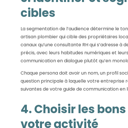
cibles
La segmentation de l’audience détermine le ton
artisan plombier qui cible des propriétaires loc
canaux qu’une consultante RH qui s’adresse à de
précis, avec leurs habitudes numériques et leu
communication en dialogue plutôt qu’en monol
Chaque persona doit avoir un nom, un profil so
question principale à laquelle votre entreprise 
suivantes de votre guide de communication en l
4. Choisir les bon
votre activité