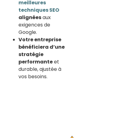
meilleures
techniques SEO
alignées
aux
exigences de
Google.
Votre entreprise
bénéficiera d’une
stratégie
performante
et
durable, ajustée à
vos besoins.