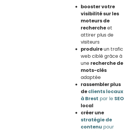
booster votre
visibilité sur les
moteurs de
recherche
et
attirer plus de
visiteurs
produire
un trafic
web ciblé grâce à
une
recherche de
mots-clés
adaptée
rassembler plus
de
clients locaux
à Brest
par le
SEO
local
créer une
stratégie de
contenu
pour