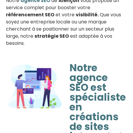
Notre
agence SEO
de
Alençon
vous propose un
service complet pour booster votre
référencement SEO
et votre
visibilité.
Que vous
soyez une entreprise locale ou une marque
cherchant à se positionner sur un secteur plus
large, notre
stratégie SEO
est adaptée à vos
besoins.
Notre
agence
SEO est
spécialiste
en
créations
de sites