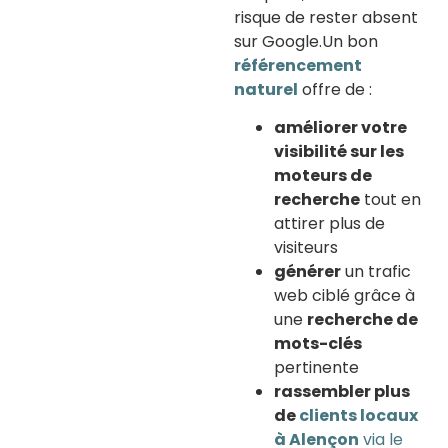
risque de rester absent
sur Google.Un bon
référencement
naturel
offre de :
améliorer votre
visibilité sur les
moteurs de
recherche
tout en
attirer plus de
visiteurs
générer
un trafic
web ciblé grâce à
une
recherche de
mots-clés
pertinente
rassembler plus
de
clients locaux
à Alençon
via le