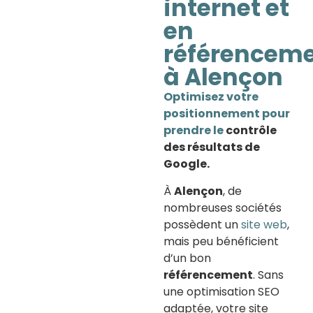
internet et
en
référencem
à Alençon
Optimisez votre
positionnement pour
prendre le
contrôle
des résultats de
Google.
À
Alençon
, de
nombreuses sociétés
possèdent un
site web
,
mais peu bénéficient
d’un bon
référencement
. Sans
une optimisation SEO
adaptée, votre site