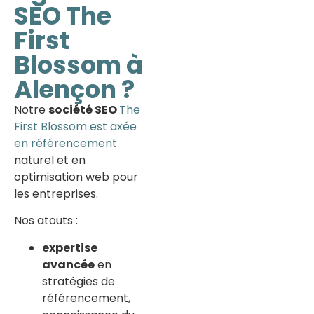
SEO The
First
Blossom à
Alençon ?
Notre
société SEO
The
First Blossom est axée
en référencement
naturel et en
optimisation web pour
les entreprises.
Nos atouts :
expertise
avancée
en
stratégies de
référencement,