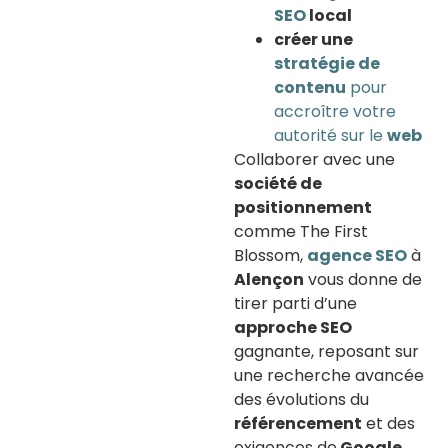
SEO
local
créer une
stratégie de
contenu
pour
accroître votre
autorité sur le
web
Collaborer avec une
société de
positionnement
comme The First
Blossom,
agence SEO
à
Alençon
vous donne de
tirer parti d’une
approche SEO
gagnante, reposant sur
une recherche avancée
des évolutions du
référencement
et des
exigences de
Google.