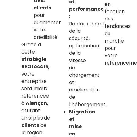
avis
et
en
clients
performance
fonction
pour
:
des
augmenter
Renforcement
tendances
votre
de la
du
crédibilité
sécurité,
marché
Grâce à
optimisation
pour
cette
de la
votre
stratégie
vitesse
référenceme
SEO locale
,
de
votre
chargement
entreprise
et
sera mieux
amélioration
référencée
de
à
Alençon
,
l’hébergement.
attirant
Migration
ainsi plus de
et
clients
de
mise
la région.
en