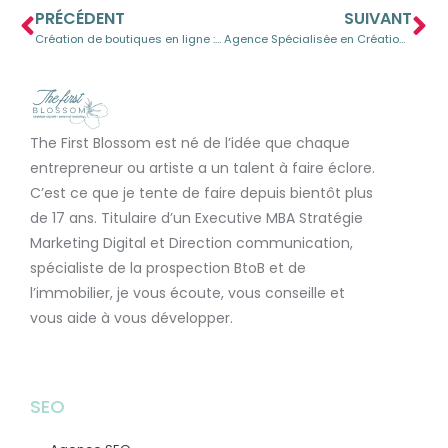
PRÉCÉDENT
SUIVANT
Création de boutiques en ligne : Confiez votre projet à notre agence experte
Agence Spécialisée en Création de Boutiques en Ligne – Démarrez Vos Ventes Rapidement
The First Blossom est né de l’idée que chaque
entrepreneur ou artiste a un talent à faire éclore.
C’est ce que je tente de faire depuis bientôt plus
de 17 ans. Titulaire d’un Executive MBA Stratégie
Marketing Digital et Direction communication,
spécialiste de la prospection BtoB et de
l’immobilier, je vous écoute, vous conseille et
vous aide à vous développer.
SEO