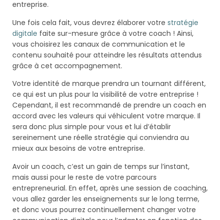
entreprise.
Une fois cela fait, vous devrez élaborer votre
stratégie
digitale
faite sur-mesure grâce à votre coach ! Ainsi,
vous choisirez les canaux de communication et le
contenu souhaité pour atteindre les résultats attendus
grâce à cet accompagnement.
Votre identité de marque prendra un tournant différent,
ce qui est un plus pour la visibilité de votre entreprise !
Cependant, il est recommandé de prendre un coach en
accord avec les valeurs qui véhiculent votre marque. Il
sera donc plus simple pour vous et lui d’établir
sereinement une réelle stratégie qui conviendra au
mieux aux besoins de votre entreprise.
Avoir un coach, c’est un gain de temps sur l’instant,
mais aussi pour le reste de votre parcours
entrepreneurial. En effet, après une session de coaching,
vous allez garder les enseignements sur le long terme,
et donc vous pourrez continuellement changer votre