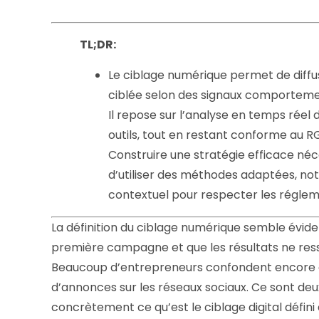
TL;DR:
Le ciblage numérique permet de diff
ciblée selon des signaux comportem
Il repose sur l’analyse en temps réel d
outils, tout en restant conforme au 
Construire une stratégie efficace néc
d’utiliser des méthodes adaptées, no
contextuel pour respecter les réglem
La définition du ciblage numérique semble évid
première campagne et que les résultats ne ress
Beaucoup d’entrepreneurs confondent encore ci
d’annonces sur les réseaux sociaux. Ce sont deu
concrètement ce qu’est le ciblage digital défi