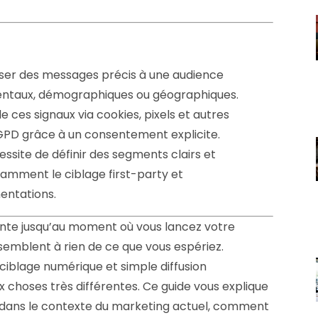
user des messages précis à une audience
entaux, démographiques ou géographiques.
e ces signaux via cookies, pixels et autres
RGPD grâce à un consentement explicite.
essite de définir des segments clairs et
tamment le ciblage first-party et
entations.
ente jusqu’au moment où vous lancez votre
emblent à rien de ce que vous espériez.
blage numérique et simple diffusion
x choses très différentes. Ce guide vous explique
ni dans le contexte du marketing actuel, comment