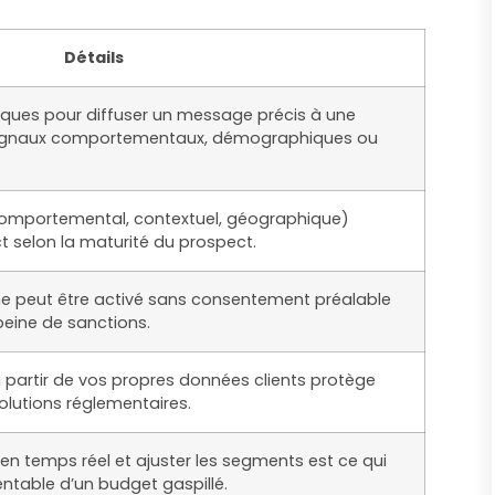
Détails
iques pour diffuser un message précis à une
 signaux comportementaux, démographiques ou
omportemental, contextuel, géographique)
ct selon la maturité du prospect.
 ne peut être activé sans consentement préalable
 peine de sanctions.
 partir de vos propres données clients protège
olutions réglementaires.
en temps réel et ajuster les segments est ce qui
table d’un budget gaspillé.