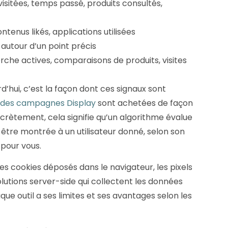
visitées, temps passé, produits consultés,
ntenus likés, applications utilisées
n autour d’un point précis
rche actives, comparaisons de produits, visites
d’hui, c’est la façon dont ces signaux sont
% des campagnes Display
sont achetées de façon
rètement, cela signifie qu’un algorithme évalue
 être montrée à un utilisateur donné, selon son
 pour vous.
 les cookies déposés dans le navigateur, les pixels
 solutions server-side qui collectent les données
ue outil a ses limites et ses avantages selon les