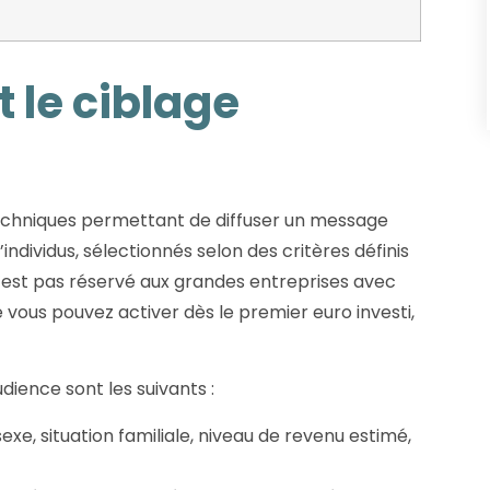
 le ciblage
echniques permettant de diffuser un message
ndividus, sélectionnés selon des critères définis
n’est pas réservé aux grandes entreprises avec
vous pouvez activer dès le premier euro investi,
udience sont les suivants :
sexe, situation familiale, niveau de revenu estimé,