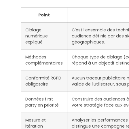
Point
Ciblage
C’est l’ensemble des techn
numérique
audience définie par des
expliqué
géographiques.
Méthodes
Chaque type de ciblage (c
complémentaires
répond à un objectif distin
Conformité RGPD
Aucun traceur publicitaire
obligatoire
valide de l’utilisateur, sous
Données first-
Construire des audiences à
party en priorité
votre stratégie face aux év
Mesure et
Analyser les performances 
itération
distingue une campagne ren