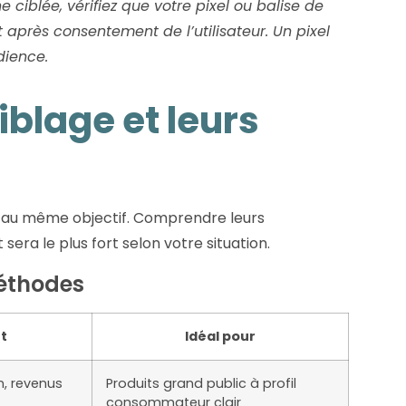
iblée, vérifiez que votre pixel ou balise de
 après consentement de l’utilisateur. Un pixel
dience.
blage et leurs
 au même objectif. Comprendre leurs
sera le plus fort selon votre situation.
éthodes
t
Idéal pour
on, revenus
Produits grand public à profil
consommateur clair