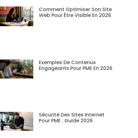
Comment Optimiser Son Site
Web Pour Être Visible En 2026
Exemples De Contenus
Engageants Pour PME En 2026
Sécurité Des Sites Internet
Pour PME : Guide 2026