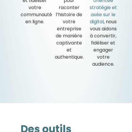
et fidéliser
pour
orientée
votre
raconter
stratégie et
communauté
l’histoire de
axée sur le
en ligne.
votre
digital
, nous
entreprise
vous aidons
de manière
à convertir,
captivante
fidéliser et
et
engager
authentique.
votre
audience.
Des outils