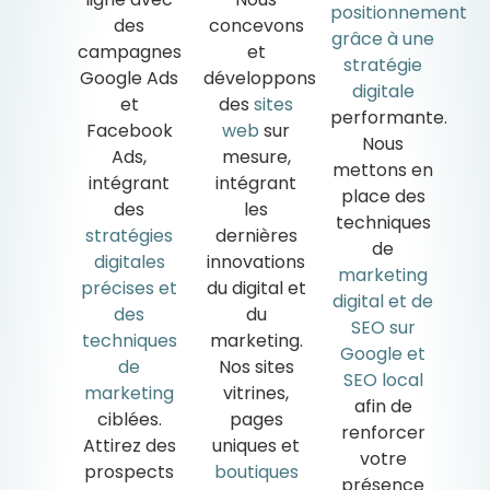
positionnement
des
concevons
grâce à une
campagnes
et
stratégie
Google Ads
développons
digitale
et
des
sites
performante.
Facebook
web
sur
Nous
Ads,
mesure,
mettons en
intégrant
intégrant
place des
des
les
techniques
stratégies
dernières
de
digitales
innovations
marketing
précises et
du digital et
digital et de
des
du
SEO sur
techniques
marketing.
Google et
de
Nos sites
SEO local
marketing
vitrines,
afin de
ciblées.
pages
renforcer
Attirez des
uniques et
votre
prospects
boutiques
présence