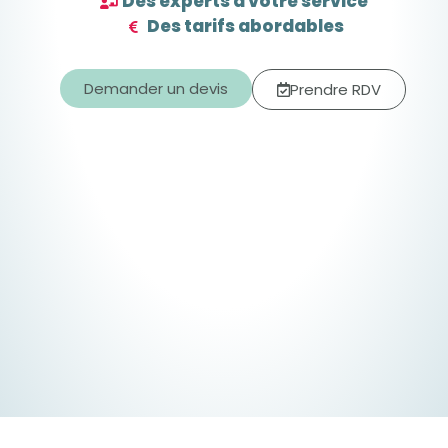
Des experts à votre service
Des tarifs abordables
Demander un devis
Prendre RDV