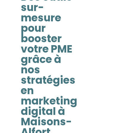
sur-
mesure
pour
booster
votre PME
grâce à
nos
stratégies
en
marketing
digital à
Maisons-
Alfort