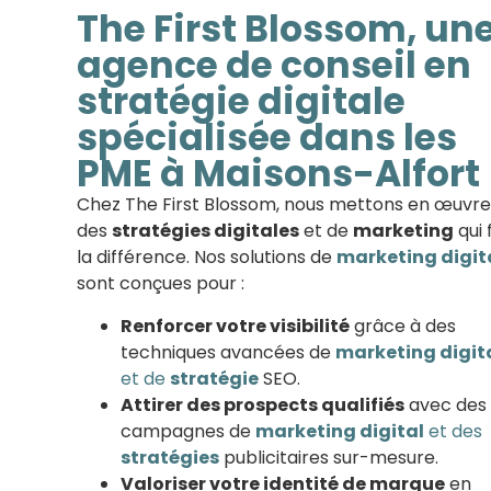
The First Blossom, un
agence de conseil en
stratégie digitale
spécialisée dans les
PME à Maisons-Alfort
Chez The First Blossom, nous mettons en œuvre
des
stratégies digitales
et de
marketing
qui 
la différence. Nos solutions de
marketing digit
sont conçues pour :
Renforcer votre visibilité
grâce à des
techniques avancées de
marketing digit
et de
stratégie
SEO.
Attirer des prospects qualifiés
avec des
campagnes de
marketing digital
et des
stratégies
publicitaires sur-mesure.
Valoriser votre identité de marque
en