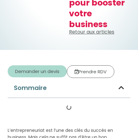
pour booster
votre
business
Retour aux articles
Demander un devis
Prendre RDV
Sommaire
L’entrepreneuriat est l’une des clés du succès en
business. Mais cela ne suffit pas d’être un bon