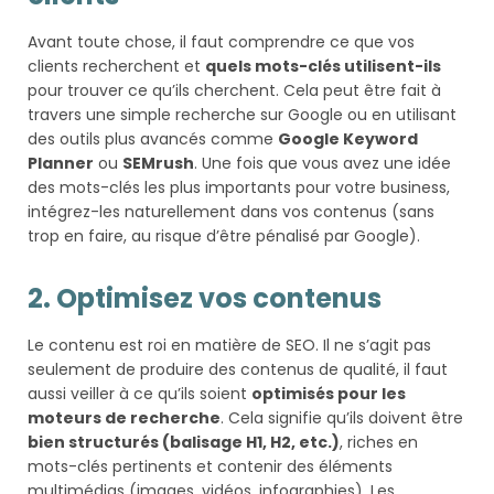
Avant toute chose, il faut comprendre ce que vos
clients recherchent et
quels mots-clés utilisent-ils
pour trouver ce qu’ils cherchent. Cela peut être fait à
travers une simple recherche sur Google ou en utilisant
des outils plus avancés comme
Google Keyword
Planner
ou
SEMrush
. Une fois que vous avez une idée
des mots-clés les plus importants pour votre business,
intégrez-les naturellement dans vos contenus (sans
trop en faire, au risque d’être pénalisé par Google).
2. Optimisez vos contenus
Le contenu est roi en matière de SEO. Il ne s’agit pas
seulement de produire des contenus de qualité, il faut
aussi veiller à ce qu’ils soient
optimisés pour les
moteurs de recherche
. Cela signifie qu’ils doivent être
bien structurés (balisage H1, H2, etc.)
, riches en
mots-clés pertinents et contenir des éléments
multimédias (images, vidéos, infographies). Les