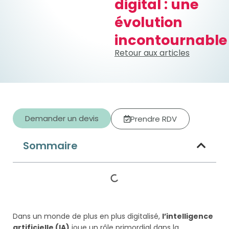
digital : une
évolution
incontournable
Retour aux articles
Demander un devis
Prendre RDV
Sommaire
Dans un monde de plus en plus digitalisé,
l’intelligence
artificielle (IA)
joue un rôle primordial dans la